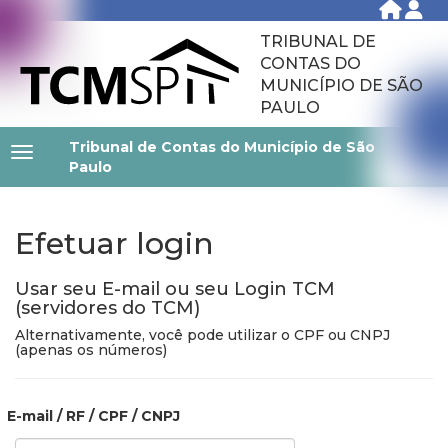
TRIBUNAL DE
CONTAS DO
MUNICÍPIO DE SÃO
PAULO
Tribunal de Contas do Município de São
Paulo
Efetuar login
Usar seu E-mail ou seu Login TCM
(servidores do TCM)
Alternativamente, você pode utilizar o CPF ou CNPJ
(apenas os números)
E-mail / RF / CPF / CNPJ