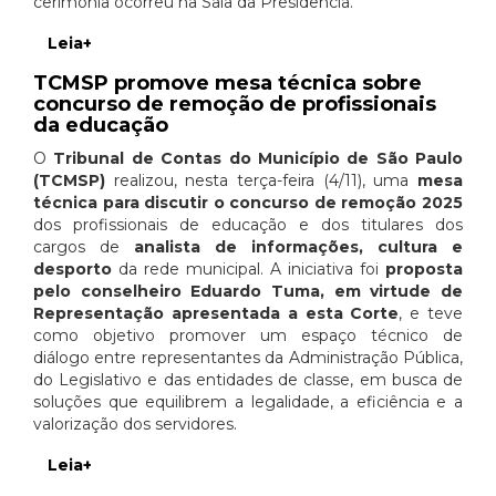
cerimônia ocorreu na Sala da Presidência.
Leia+
TCMSP promove mesa técnica sobre
concurso de remoção de profissionais
da educação
O
Tribunal de Contas do Município de São Paulo
(TCMSP)
realizou, nesta terça-feira (4/11), uma
mesa
técnica para discutir o concurso de remoção 2025
dos profissionais de educação e dos titulares dos
cargos de
analista de informações, cultura e
desporto
da rede municipal. A iniciativa foi
proposta
pelo conselheiro Eduardo Tuma, em virtude de
Representação apresentada a esta Corte
, e teve
como objetivo promover um espaço técnico de
diálogo entre representantes da Administração Pública,
do Legislativo e das entidades de classe, em busca de
soluções que equilibrem a legalidade, a eficiência e a
valorização dos servidores.
Leia+