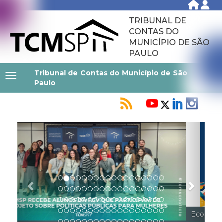
TRIBUNAL DE
CONTAS DO
MUNICÍPIO DE SÃO
PAULO
Tribunal de Contas do Município de São
Paulo
Previous
Next
Ecos do Comportamento: Governança pessoal para