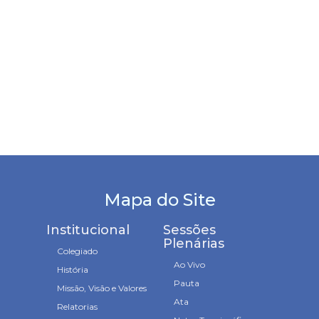
Mapa do Site
Institucional
Sessões
Plenárias
Colegiado
Ao Vivo
História
Pauta
Missão, Visão e Valores
Ata
Relatorias