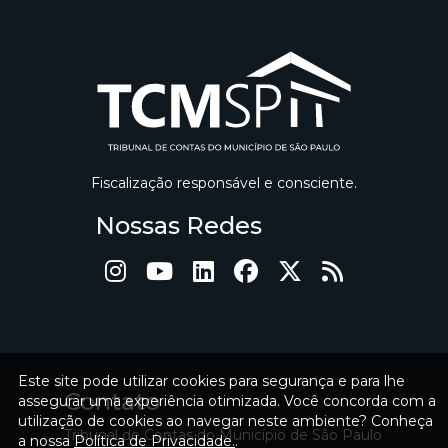
Fiscalização responsável e consciente.
Nossas Redes
Este site pode utilizar cookies para segurança e para lhe
Contato
assegurar uma experiência otimizada. Você concorda com a
utilização de cookies ao navegar neste ambiente? Conheça
Tribunal de Contas do Município de São Paulo
a nossa
Política de Privacidade.
.