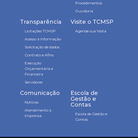
Procedimentos
Ouvidoria
Transparência
Visite o TCMSP
Licitações TCMSP
Agende sua Visita
Acesso à Informação
Solicitação de dados
Contrato e Afins
Execução
Orçamentária e
Financeira
Servidores
Comunicação
Escola de
Gestão e
Notícias
Contas
Atendimento à
Escola de Gestão e
Imprensa
Contas