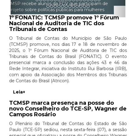
gerenciar a si mesmo
1º FONATIC: TCMSP promove 1º Fórum
Nacional de Auditoria de TIC dos
Tribunais de Contas
O Tribunal de Contas do Município de São Paulo
(TCMSP) promove, nos dias 17 e 18 de novembro de
2025, o 1º Fórum Nacional de Auditoria de TIC dos
Tribunais de Contas do Brasil (FONATIC). O evento
presencial marca a conclusão das ações 43 e 46 da
Rede Integrar, iniciativa do Instituto Rui Barbosa (IRB),
com apoio da Associação dos Membros dos Tribunais
de Contas do Brasil (Atricon).
Leia+
TCMSP marca presença na posse do
novo Conselheiro do TCE-SP, Wagner de
Campos Rosário
O Plenário do Tribunal de Contas do Estado de São
Paulo (TCE-SP) sediou, nesta sexta-feira (07), a sessão
especial que oficializou a posse do Conselheiro Wagner