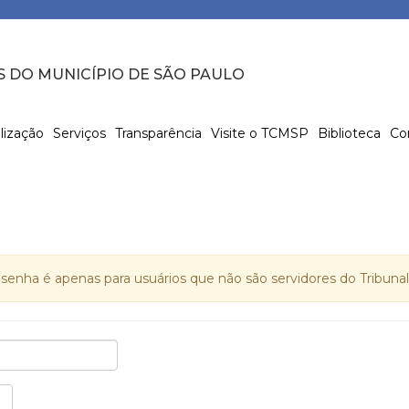
S DO MUNICÍPIO DE SÃO PAULO
lização
Serviços
Transparência
Visite o TCMSP
Biblioteca
Co
nha é apenas para usuários que não são servidores do Tribunal