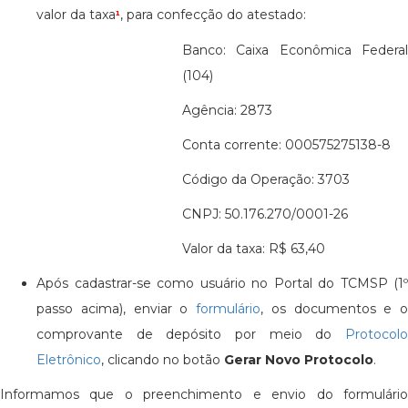
valor da taxa
, para confecção do atestado:
¹
Banco: Caixa Econômica Federal
(104)
Agência: 2873
Conta corrente: 000575275138-8
Código da Operação: 3703
CNPJ: 50.176.270/0001-26
Valor da taxa: R$ 63,40
Após cadastrar-se como usuário no Portal do TCMSP (1º
passo acima), enviar o
formulário
, os documentos e o
comprovante de depósito por meio do
Protocolo
Eletrônico
, clicando no botão
Gerar Novo Protocolo
.
Informamos que o preenchimento e envio do formulário