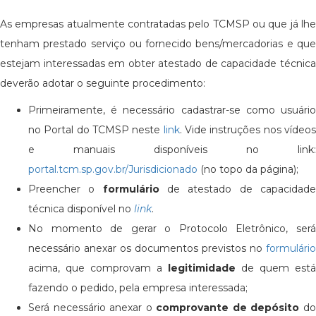
As empresas atualmente contratadas pelo TCMSP ou que já lhe
tenham prestado serviço ou fornecido bens/mercadorias e que
estejam interessadas em obter atestado de capacidade técnica
deverão adotar o seguinte procedimento:
Primeiramente, é necessário cadastrar-se como usuário
no Portal do TCMSP neste
link
. Vide instruções nos vídeo
e manuais disponíveis no link:
portal.tcm.sp.gov.br/Jurisdicionado
(no topo da página);
Preencher o
formulário
de atestado de capacidad
técnica disponível no
link
.
No momento de gerar o Protocolo Eletrônico, será
necessário anexar os documentos previstos no
formulário
acima, que comprovam a
legitimidade
de quem está
fazendo o pedido, pela empresa interessada;
Será necessário anexar o
comprovante de depósito
d