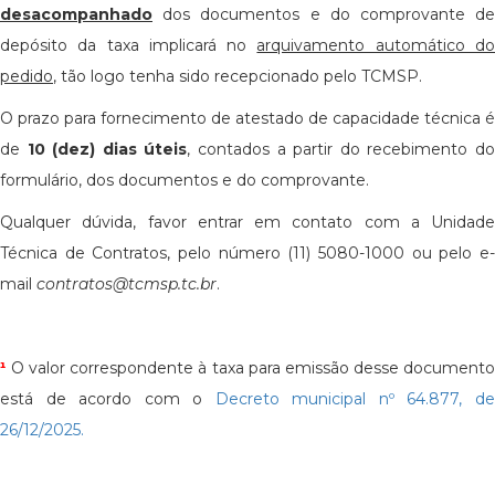
desacompanhado
dos documentos e do comprovante de
depósito da taxa implicará no
arquivamento automático d
pedido
, tão logo tenha sido recepcionado pelo TCMSP.
O prazo para fornecimento de atestado de capacidade técnica é
de
10 (dez) dias úteis
, contados a partir do recebimento d
formulário, dos documentos e do comprovante.
Qualquer dúvida, favor entrar em contato com a Unidade
Técnica de Contratos, pelo número (11) 5080-1000 ou pelo e-
mail
contratos@tcmsp.tc.br
.
¹
O valor correspondente à taxa para emissão desse document
está de acordo com o
Decreto municipal nº 64.877, d
26/12/2025.