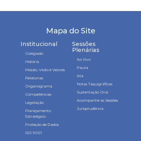
Mapa do Site
Institucional
Sessões
Plenárias
Colegiado
Ao Vivo
História
Pauta
Missão, Visão e Valores
Ata
Relatorias
Notas Taquigráficas
Organograma
Sustentação Oral
Competências
Acompanhe as Sessões
Legislação
Jurisprudência
Planejamento
Estratégico
Proteção de Dados
ISO 9001